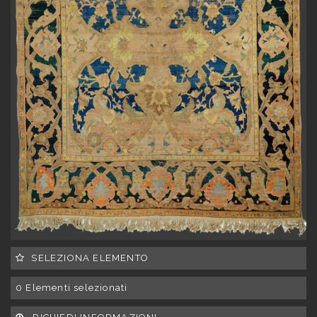
SELEZIONA ELEMENTO
0
Elementi selezionati