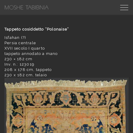
Tappeto cosiddetto “Polonaise”
Isfahan (?)
Persia centrale
XVII secolo I quarto
tappeto annodato a mano
230 × 182 cm
Inv. n.: 123019
208 x 178 cm, tappeto
230 x 182 cm, telaio