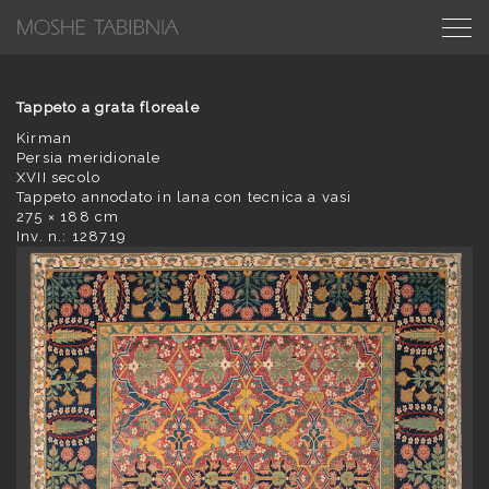
Tappeto a grata floreale
Kirman
Persia meridionale
XVII secolo
Tappeto annodato in lana con tecnica a vasi
275 × 188 cm
Inv. n.: 128719