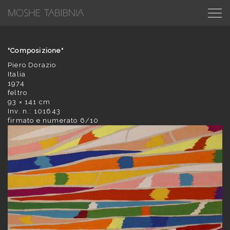
"Composizione"
Piero Dorazio
Italia
1974
feltro
93 × 141 cm
Inv. n.: 101643
firmato e numerato 6/10