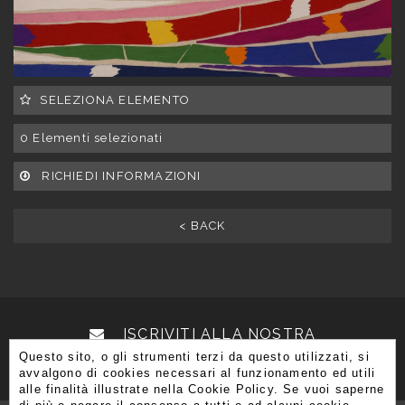
SELEZIONA ELEMENTO
0
Elementi selezionati
RICHIEDI INFORMAZIONI
< BACK
ISCRIVITI ALLA NOSTRA
Questo sito, o gli strumenti terzi da questo utilizzati, si
NEWSLETTER
avvalgono di cookies necessari al funzionamento ed utili
alle finalità illustrate nella Cookie Policy. Se vuoi saperne