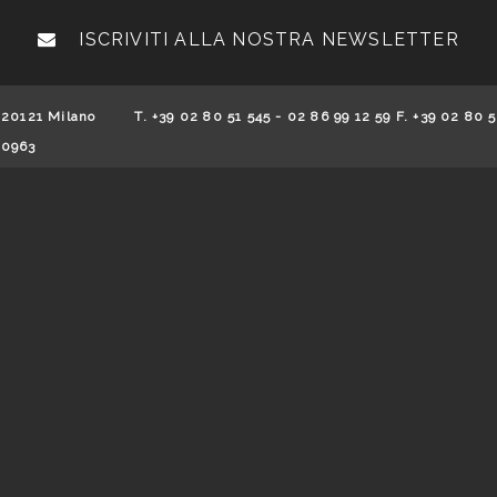
ISCRIVITI ALLA NOSTRA NEWSLETTER
 20121 Milano
T. +39 02 80 51 545 - 02 86 99 12 59 F. +39 02 80 5
70963