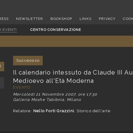
RESS
NEWSLETTER
BOOKSHOP
LINKS
PRIVACY
COOK
D EVENTI
CENTRO CONSERVAZIONE
Successivo
Il calendario intessuto da Claude III Au
Medioevo all'Età Moderna
EVENTO
Mercoledì 21 Novembre 2007, ore 17:30
Galleria Moshe Tabibnia, Milano
Relatore:
Nello Forti Grazzini
, Storico dell'arte