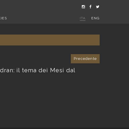
IES
ITA
ENG
Precedente
dran: il tema dei Mesi dal