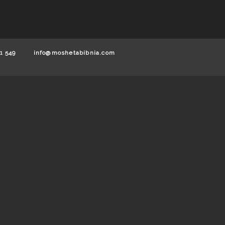
1 549
info@moshetabibnia.com