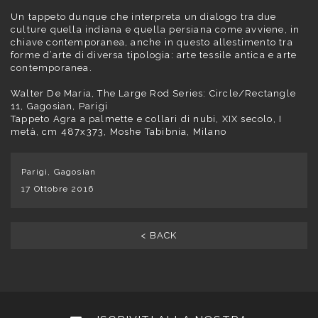
Un tappeto dunque che interpreta un dialogo tra due
culture quella indiana e quella persiana come avviene, in
chiave contemporanea, anche in questo allestimento tra
forme d’arte di diversa tipologia: arte tessile antica e arte
contemporanea.
Walter De Maria, The Large Rod Series: Circle/Rectangle
11, Gagosian, Parigi
Tappeto Agra a palmette e collari di nubi, XIX secolo, I
metà, cm 487x373, Moshe Tabibnia, Milano
Parigi, Gagosian
17 Ottobre 2016
< BACK