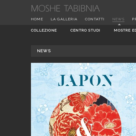
HOME
LA GALLERIA
CONTATTI
NEWS
P
COLLEZIONE
CENTRO STUDI
MOSTRE E
NEWS