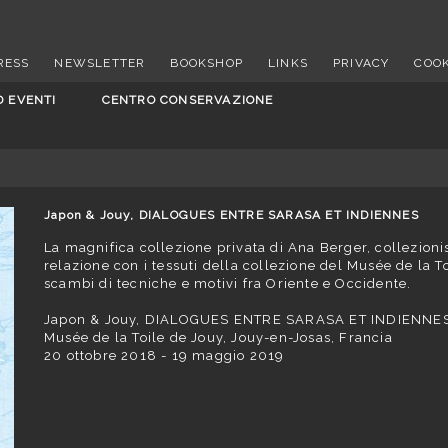
RESS
NEWSLETTER
BOOKSHOP
LINKS
PRIVACY
COOK
D EVENTI
CENTRO CONSERVAZIONE
Japon & Jouy, DIALOGUES ENTRE SARASA ET INDIENNES
La magnifica collezione privata di Ana Berger, collezion
relazione con i tessuti della collezione del Musée de la T
scambi di tecniche e motivi fra Oriente e Occidente.
Japon & Jouy, DIALOGUES ENTRE SARASA ET INDIENNE
Musée de la Toile de Jouy
, Jouy-en-Josas, Francia
20 ottobre 2018 - 19 maggio 2019