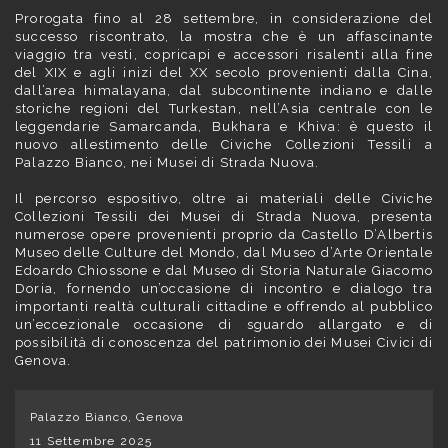
Prorogata fino al 28 settembre, in considerazione del
successo riscontrato, la mostra che è un affascinante
viaggio tra vesti, copricapi e accessori risalenti alla fine
del XIX e agli inizi del XX secolo provenienti dalla Cina,
dall’area himalayana, dal subcontinente indiano e dalle
storiche regioni del Turkestan, nell’Asia centrale con le
leggendarie Samarcanda, Bukhara e Khiva: è questo il
nuovo allestimento delle Civiche Collezioni Tessili a
Palazzo Bianco, nei Musei di Strada Nuova.
Il percorso espositivo, oltre ai materiali delle Civiche
Collezioni Tessili dei Musei di Strada Nuova, presenta
numerose opere provenienti proprio da Castello D’Albertis
Museo delle Culture del Mondo, dal Museo d’Arte Orientale
Edoardo Chiossone e dal Museo di Storia Naturale Giacomo
Doria, fornendo un’occasione di incontro e dialogo tra
importanti realtà culturali cittadine e offrendo al pubblico
un’eccezionale occasione di sguardo allargato e di
possibilità di conoscenza del patrimonio dei Musei Civici di
Genova.
Palazzo Bianco, Genova
11 Settembre 2025