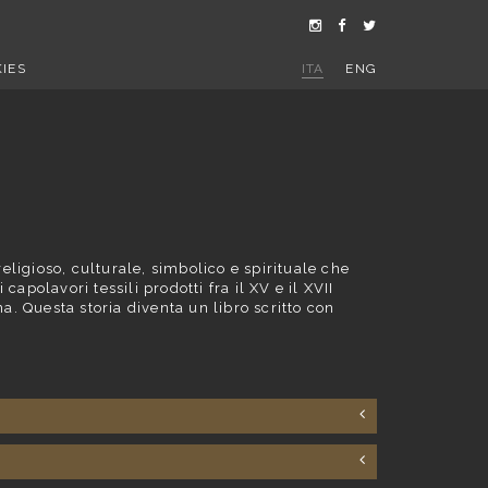
IES
ITA
ENG
eligioso, culturale, simbolico e spirituale che
capolavori tessili prodotti fra il XV e il XVII
ina. Questa storia diventa un libro scritto con