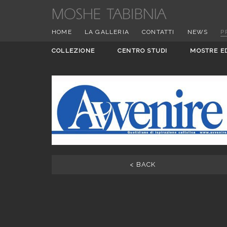
HOME
LA GALLERIA
CONTATTI
NEWS
P
COLLEZIONE
CENTRO STUDI
MOSTRE E
< BACK