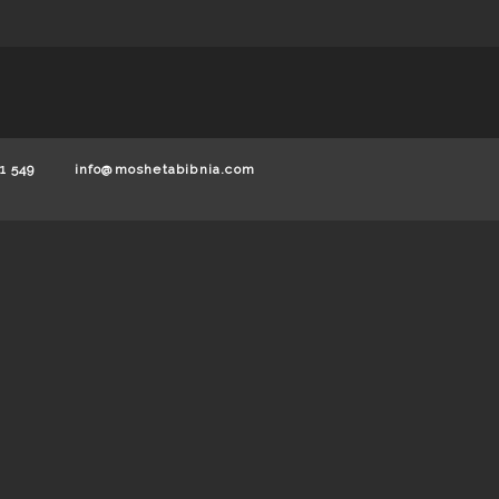
1 549
info@moshetabibnia.com