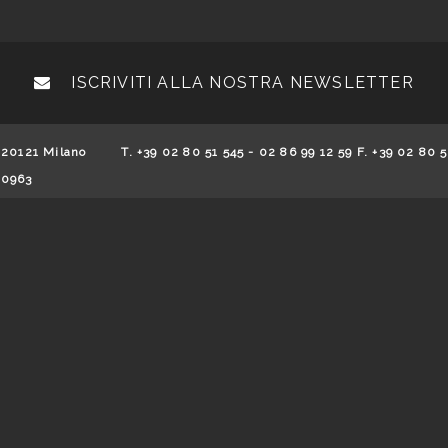
ISCRIVITI ALLA NOSTRA NEWSLETTER
 20121 Milano
T. +39 02 80 51 545 - 02 86 99 12 59 F. +39 02 80 5
70963