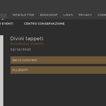
RESS
NEWSLETTER
BOOKSHOP
LINKS
PRIVACY
COOK
D EVENTI
CENTRO CONSERVAZIONE
Divini tappeti
RASSEGNA STAMPA
03/12/2022
Sacro concreto
ALLEGATI