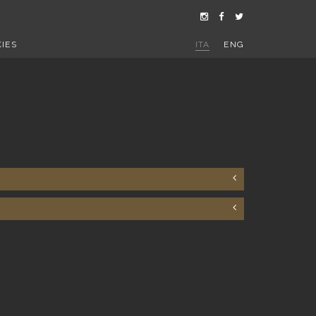
IES
ITA
ENG