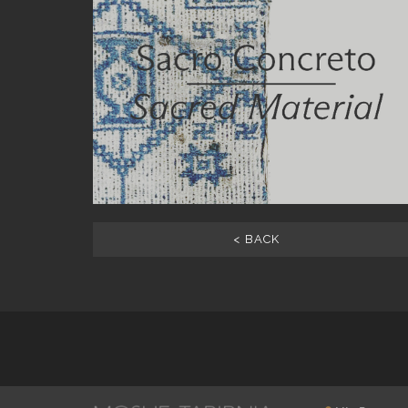
< BACK