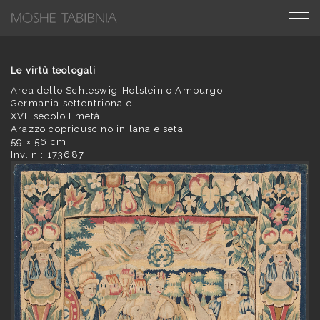
Le virtù teologali
Area dello Schleswig-Holstein o Amburgo
Germania settentrionale
XVII secolo I metà
Arazzo copricuscino in lana e seta
59 × 56 cm
Inv. n.: 173687