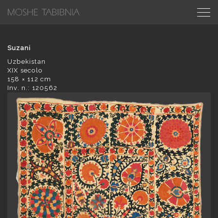
Suzani
Uzbekistan
XIX secolo
158 × 112 cm
Inv. n.: 120562