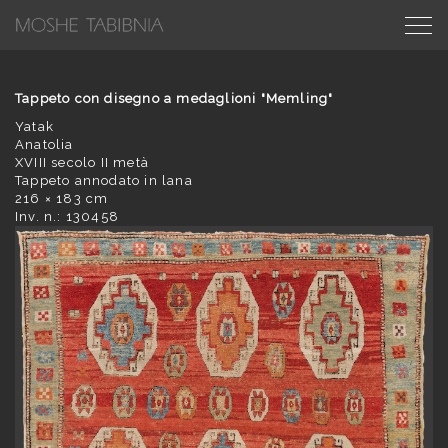
Tappeto con disegno a medaglioni "Memling"
Yatak
Anatolia
XVIII secolo II metà
Tappeto annodato in lana
216 × 183 cm
Inv. n.: 130458