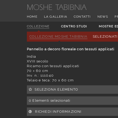
HOME
LA GALLERIA
CONTATTI
NEWS
P
COLLEZIONE
CENTRO STUDI
MOSTRE E
COLLEZIONE MOSHE TABIBNIA
SELEZIONATI
Pannello a decoro floreale con tessuti applicati
India
XVIII secolo
Ricamo con tessuti applicati
70 × 60 cm
Inv. n.: 111040
Telaio e teca: 70 x 60 cm
SELEZIONA ELEMENTO
0
Elementi selezionati
RICHIEDI INFORMAZIONI