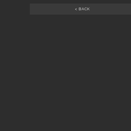
< BACK