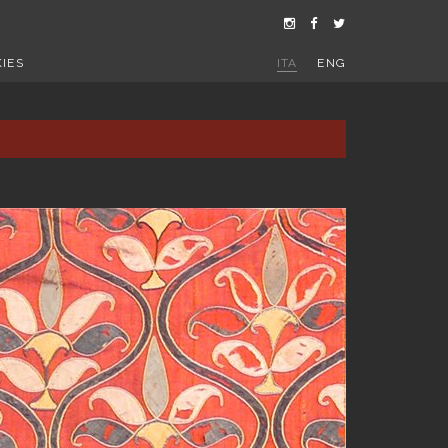
IES
ITA
ENG