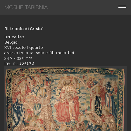
“Il trionfo di Cristo”
Bruxelles
Belgio
XVI secolo I quarto
arazzo in lana, seta e fili metallici
346 × 330 cm
Inv. n.: 165278