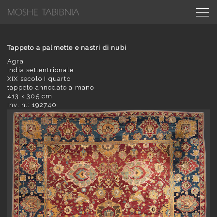
Tappeto a palmette e nastri di nubi
Agra
India settentrionale
XIX secolo I quarto
tappeto annodato a mano
413 × 305 cm
Inv. n.: 192740