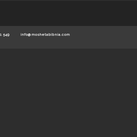
1 549
info@moshetabibnia.com