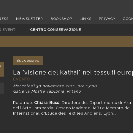
RESS
NEWSLETTER
BOOKSHOP
LINKS
PRIVACY
COOK
D EVENTI
CENTRO CONSERVAZIONE
Successivo
La "visione del Kathai" nei tessuti euro
EVENTO
Mercoledì 30 novembre 2011, ore 17:00
Galleria Moshe Tabibnia, Milano
Relatrice:
Chiara Buss
, Direttore del Dipartimento di Arti 
dell'Arte Lombarda, Cesano Maderno, MB) e Membro del Co
International d'Etude des Textiles Anciens, Lyon).