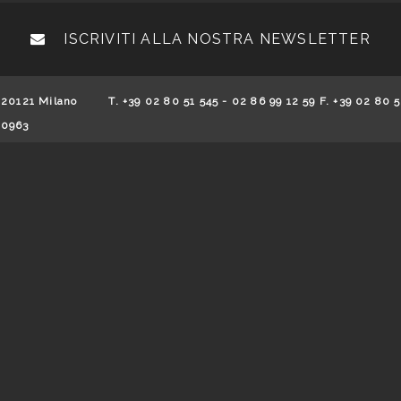
ISCRIVITI ALLA NOSTRA NEWSLETTER
 20121 Milano
T. +39 02 80 51 545 - 02 86 99 12 59 F. +39 02 80 5
70963