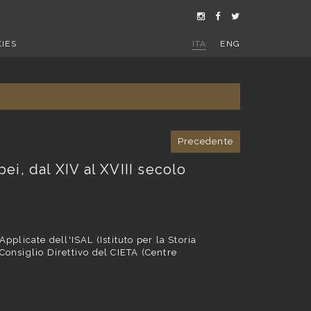
IES
ITA
ENG
Precedente
pei, dal XIV al XVIII secolo
Applicate dell'ISAL (Istituto per la Storia
nsiglio Direttivo del CIETA (Centre