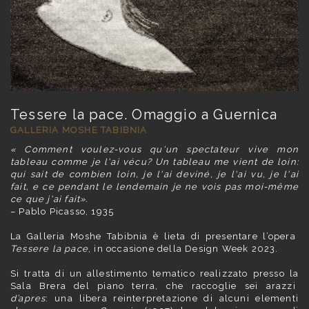
Tessere la pace. Omaggio a Guernica
GALLERIA MOSHE TABIBNIA
« Comment voulez-vous qu'un spectateur vive mon
tableau comme je l'ai vécu? Un tableau me vient de loin:
qui sait de combien loin, je l'ai deviné, je l'ai vu, je l'ai
fait, e ce pendant le lendemain je ne vois pas moi-même
ce que j'ai fait».
– Pablo Picasso, 1935
La Galleria Moshe Tabibnia è lieta di presentare l’opera
Tessere la pace
, in occasione della Design Week 2023.
Si tratta di un allestimento tematico realizzato presso la
Sala Brera del piano terra, che raccoglie sei arazzi
d’apres
: una libera reinterpretazione di alcuni elementi