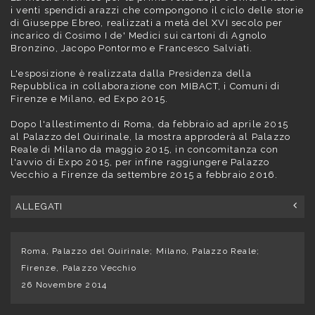
i
venti spendidi arazzi che compongono il ciclo delle storie
di Giuseppe Ebreo, realizzati a metà del XVI secolo per
incarico di Cosimo I de' Medici sui cartoni di Agnolo
Bronzino, Jacopo Pontormo e Francesco Salviati
.
L'esposizione è realizzata dalla Presidenza della
Repubblica
in collaborazione con MIBACT, i Comuni di
Firenze e Milano, ed Expo 2015
.
Dopo l'allestimento di Roma, da febbraio ad aprile 2015
al Palazzo del Quirinale,
la mostra approderà al Palazzo
Reale di Milano da maggio 2015, in concomitanza con
l'avvio di Expo 2015, per infine raggiungere Palazzo
Vecchio a Firenze da settembre 2015 a febbraio 2016.
ALLEGATI
Roma, Palazzo del Quirinale; Milano, Palazzo Reale;
Firenze, Palazzo Vecchio
26 Novembre 2014