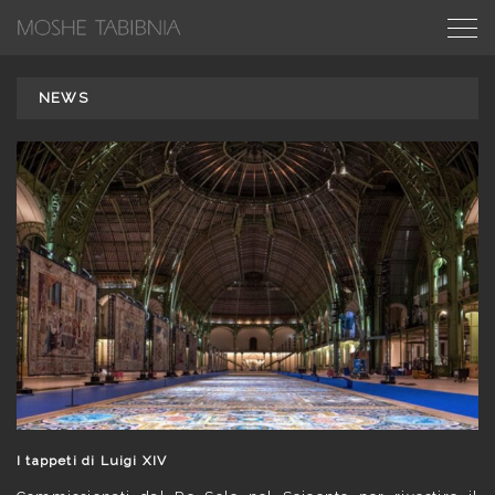
NEWS
I tappeti di Luigi XIV