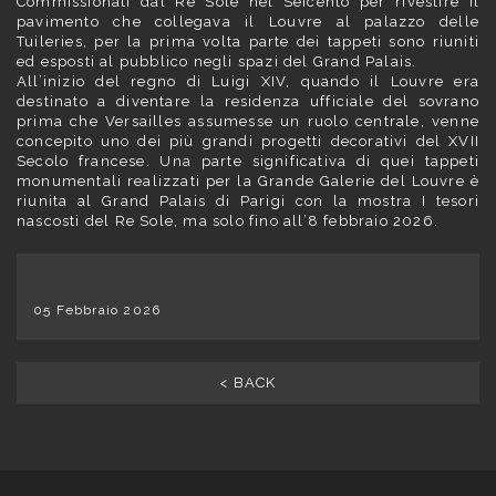
Commissionati dal Re Sole nel Seicento per rivestire il
pavimento che collegava il Louvre al palazzo delle
Tuileries, per la prima volta parte dei tappeti sono riuniti
ed esposti al pubblico negli spazi del Grand Palais.
All’inizio del regno di Luigi XIV, quando il Louvre era
destinato a diventare la residenza ufficiale del sovrano
prima che Versailles assumesse un ruolo centrale, venne
concepito uno dei più grandi progetti decorativi del XVII
Secolo francese. Una parte significativa di quei tappeti
monumentali realizzati per la Grande Galerie del Louvre è
riunita al Grand Palais di Parigi con la mostra I tesori
nascosti del Re Sole, ma solo fino all’8 febbraio 2026.
05 Febbraio 2026
< BACK