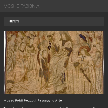
NEWS
Museo Poldi Pezzoli: Passaggi d'Arte