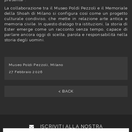
La collaborazione tra il Museo Poldi Pezzoli e il Memoriale
della Shoah di Milano si configura così come un progetto
culturale condiviso, che mette in relazione arte antica e
memoria civile. In questo dialogo tra istituzioni, la storia di
Ester emerge come un racconto senza tempo, capace di
parlare ancora oggi di scelta, parola e responsabilità nella
storia degli uomini.
Museo Poldi Pezzoli, Milano
27 Febbraio 2026
< BACK
ISCRIVITI ALLA NOSTRA