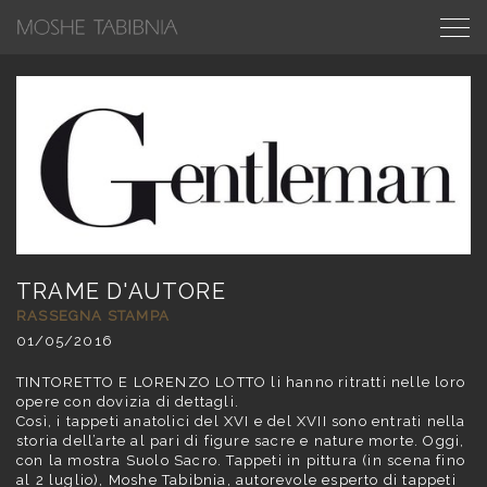
TRAME D'AUTORE
RASSEGNA STAMPA
01/05/2016
TINTORETTO E LORENZO LOTTO li hanno ritratti nelle loro
opere con dovizia di dettagli.
Così, i tappeti anatolici del XVI e del XVII sono entrati nella
storia dell’arte al pari di figure sacre e nature morte. Oggi,
con la mostra Suolo Sacro. Tappeti in pittura (in scena fino
al 2 luglio), Moshe Tabibnia, autorevole esperto di tappeti