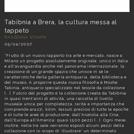
Tabibnia a Brera, la cultura messa al
tappeto
RASSEGNA STAMPA
05/04/2007
“Frutto di un nuovo rapporto tra arte e mercato, nasce a
Milano un progetto assolutamente originale, unico in Italia
e all'avanguardia anche nel panorama internazionale: la
creazione di un grande spazio che unisce in sé le
caratteristiche della galleria antiquaria, della biblioteca e
del museo. A proporre questa nuova filosofia è Moshe
Tabinia, antiquario specializzato nel tessile da collezione
[...]. Fulcro del progetto è la collezione creata da Tabibnia
in quasi trent'anni di attività, una raccolta di livello
museale unica per completezza, rarità e importanza che
comprende arazzi, kilim, tessuti preziosi di tutte le epoche
e di tutte le aree di produzione, dall'Anatolia alla Cina,
dall'Europa all'America: quasi 1500 pezzi [...]. Ogni mese,
inoltre, nelle tre sale verranno esposti alcuni pezzi della
collezione con lo scopo di 'illustrare' un determinato