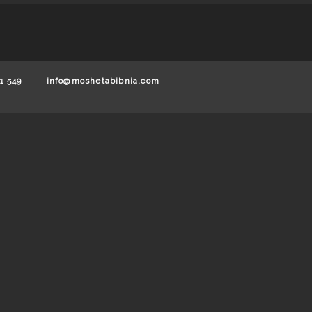
1 549
info@moshetabibnia.com