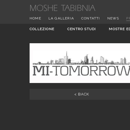
HOME
LA GALLERIA
CONTATTI
NEWS
P
COLLEZIONE
CENTRO STUDI
MOSTRE E
< BACK