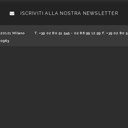
ISCRIVITI ALLA NOSTRA NEWSLETTER
 20121 Milano
T. +39 02 80 51 545 - 02 86 99 12 59 F. +39 02 80 5
70963