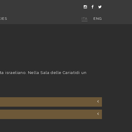
IES
ITA
ENG
a israeliano. Nella Sala delle Cariatidi un