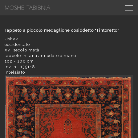
Tappeto a piccolo medaglione cosiddetto "Tintoretto"
Ushak
occidentale
XVI secolo metà
tappeto in lana annodato a mano
162 × 108 cm
Inv. n.: 135118
intelaiato