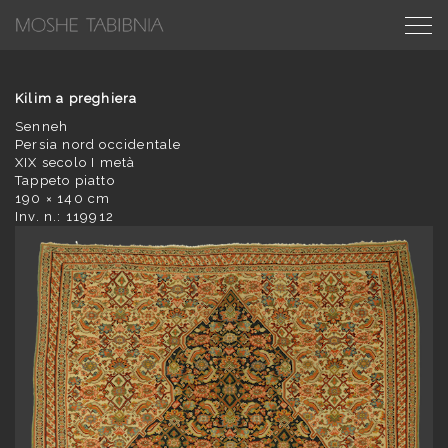
Kilim a preghiera
Senneh
Persia nord occidentale
XIX secolo I metà
Tappeto piatto
190 × 140 cm
Inv. n.: 119912