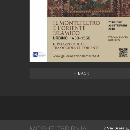
< BACK
Via Brera 3,