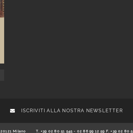
ISCRIVITI ALLA NOSTRA NEWSLETTER
 20121 Milano
T. +39 02 80 51 545 - 02 86 99 12 59 F. +39 02 80 5