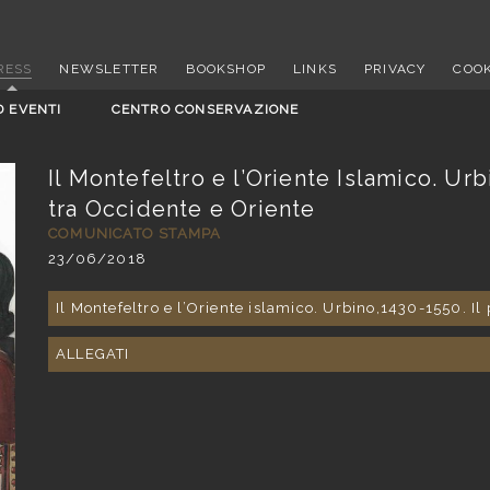
RESS
NEWSLETTER
BOOKSHOP
LINKS
PRIVACY
COOK
D EVENTI
CENTRO CONSERVAZIONE
Il Montefeltro e l’Oriente Islamico. Ur
tra Occidente e Oriente
COMUNICATO STAMPA
23/06/2018
Il Montefeltro e l’Oriente islamico. Urbino,1430-1550. I
ALLEGATI