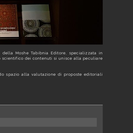
li della Moshe Tabibnia Editore, specializzata in
o scientifico dei contenuti si unisce alla peculiare
do spazio alla valutazione di proposte editoriali