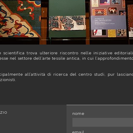
scientifica trova ulteriore riscontro nelle iniziative editoria
esse nel settore dell’arte tessile antica, in cui l’approfondiment
cipalmente all’attività di ricerca del centro studi, pur lascian
zionisti.
ZIO
nome
email