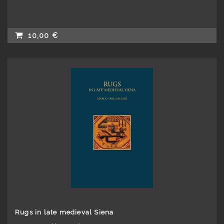
10,00 €
Rugs in late medieval Siena