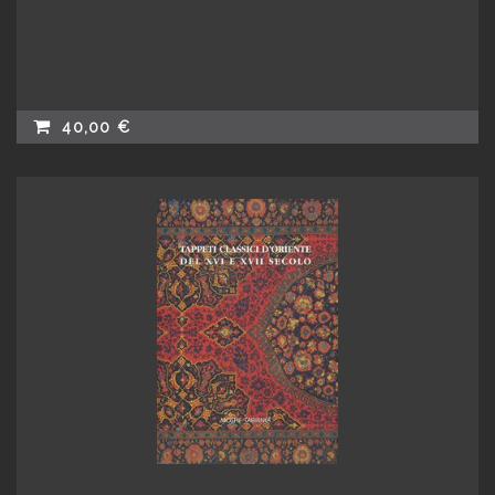
40,00 €