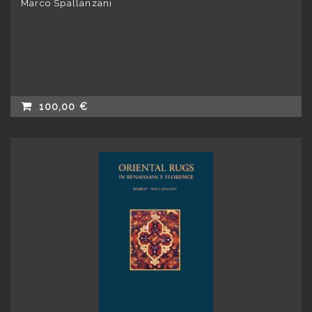
Marco Spallanzani
100,00 €