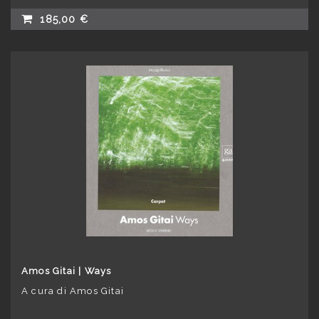
185,00 €
Amos Gitai | Ways
A cura di Amos Gitai